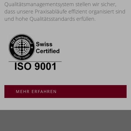
Qualitätsmanagementsystem stellen wir sicher,
dass unsere Praxisabläufe effizient organisiert sind
und hohe Qualitätsstandards erfüllen.
MEHR ERFAHREN