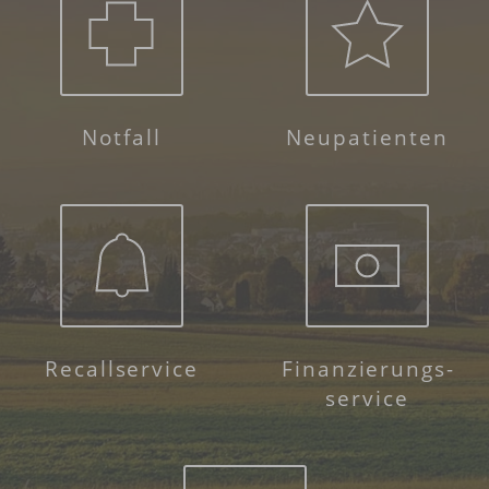
Notfall
Neupatienten
Recallservice
Finanzierungs­
service