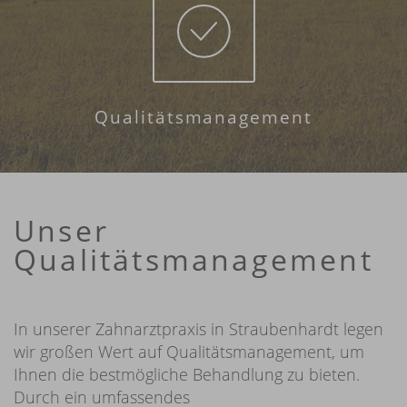
Qualitäts­management
Unser
Qualitätsmanagement
In unserer Zahnarztpraxis in Straubenhardt legen
wir großen Wert auf Qualitätsmanagement, um
Ihnen die bestmögliche Behandlung zu bieten.
Durch ein umfassendes