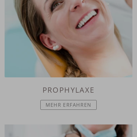
PROPHYLAXE
MEHR ERFAHREN